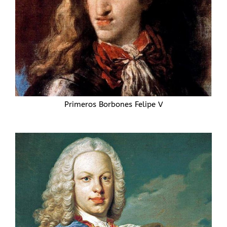
Primeros Borbones Felipe V