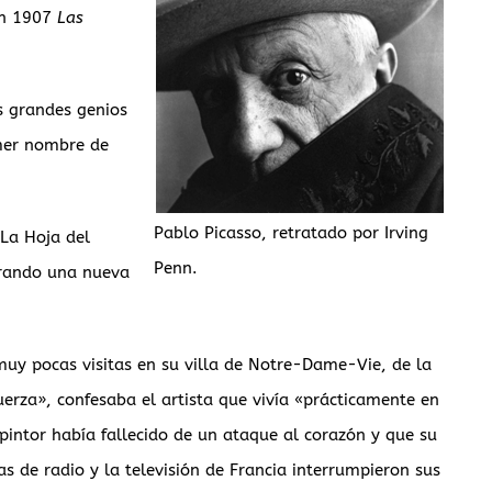
en 1907
Las
s grandes genios
imer nombre de
Pablo Picasso, retratado por Irving
La Hoja del
Penn.
arando una nueva
muy pocas visitas en su villa de Notre-Dame-Vie, de la
uerza», confesaba el artista que vivía «prácticamente en
pintor había fallecido de un ataque al corazón y que su
s de radio y la televisión de Francia interrumpieron sus