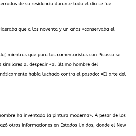
erradas de su residencia durante todo el día se fue
nsideraba que a los noventa y un años «conservaba el
o’, mientras que para los comentaristas con Picasso se
s similares al despedir «al último hombre del
máticamente había luchado contra el pasado: «El arte del
e hombre ha inventado la pintura moderna». A pesar de los
lazó otras informaciones en Estados Unidos, donde el New