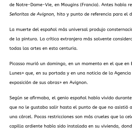
de Notre-Dame-Vie, en Mougins (Francia). Antes había r
Señoritas de Avignon,
hito y punto de referencia para el d
La muerte del español más universal produjo consternació
de la pintura. La crítica extranjera más solvente conside
todas las artes en esta centuria.
Picasso murió un domingo, en un momento en el que en Es
Lunes» que, en su portada y en una noticia de la Agencia
exposición de sus obras» en Avignon.
Según se afirmaba, el genio español había vivido durante
que no le gustaba salir hasta el punto de que no asistió 
una cárcel. Pocas restricciones son más crueles que la ce
capilla ardiente había sido instalada en su vivienda, don