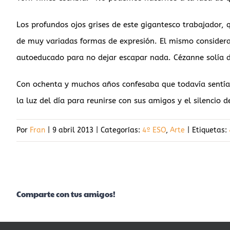
Los profundos ojos grises de este gigantesco trabajador,
de muy variadas formas de expresión. El mismo considerab
autoeducado para no dejar escapar nada. Cézanne solía d
Con ochenta y muchos años confesaba que todavía sentí
la luz del día para reunirse con sus amigos y el silencio d
Por
Fran
|
9 abril 2013
|
Categorías:
4º ESO
,
Arte
|
Etiquetas:
Comparte con tus amigos!