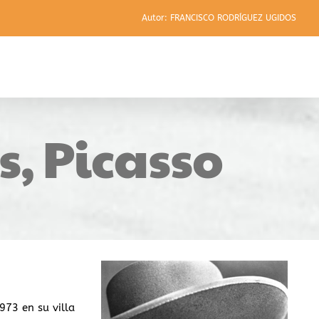
Autor: FRANCISCO RODRÍGUEZ UGIDOS
, Picasso
973 en su villa