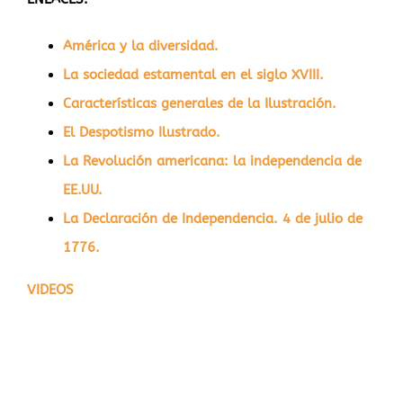
América y la diversidad.
La sociedad estamental en el siglo XVIII.
Características generales de la Ilustración.
El Despotismo Ilustrado.
La Revolución americana: la independencia de
EE.UU.
La Declaración de Independencia. 4 de julio de
1776.
VIDEOS