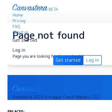
ENLACES: