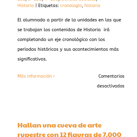
Historia
|
Etiquetas:
cronología
,
historia
El alumnado a partir de la unidades en las que
se trabajan los contenidos de Historia irá
completando un eje cronológico con los
periodos históricos y sus acontecimientos más
significativos.
Más información
Comentarios
en
desactivados
LÍNEA
DE
LA
Hallan una cueva de arte
HISTO
rupestre con 12 figuras de 7.000