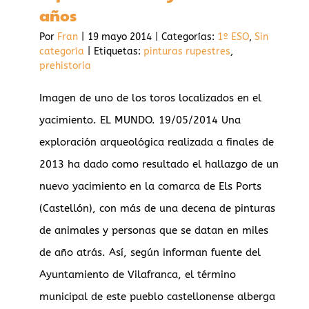
años
Por
Fran
|
19 mayo 2014
|
Categorías:
1º ESO
,
Sin
categoría
|
Etiquetas:
pinturas rupestres
,
prehistoria
Imagen de uno de los toros localizados en el
yacimiento. EL MUNDO. 19/05/2014 Una
exploración arqueológica realizada a finales de
2013 ha dado como resultado el hallazgo de un
nuevo yacimiento en la comarca de Els Ports
(Castellón), con más de una decena de pinturas
de animales y personas que se datan en miles
de año atrás. Así, según informan fuente del
Ayuntamiento de Vilafranca, el término
municipal de este pueblo castellonense alberga