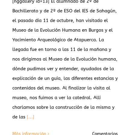
[nggallery id=13] El alumnado de 2º de
Bachillerato y de 2º de ESO del IES de Sahagún,
el pasado día 11 de octubre, han visitado el
Museo de la Evolución Humana en Burgos y el
Yacimiento Arqueológico de Atapuerca. La
llegada fue en torno a las 11 de la mañana y
nos dirigimos al Museo de la Evolución humana,
dónde pudimos ver y entender, ayudados de la
explicación de un guía, las diferentes estancias y
contenidos del museo. Al finalizar la visita al
museo, nos fuimos a ver la catedral. Allí
charlamos sobre la construcción de la misma y
de las
[...]
Más información
Comentarios