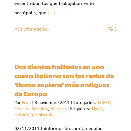
encontraban los que trabajaban en la
necrópolis, que
[...]
Más información
5
Dos dientes hallados en una
cueva italiana son los restos de
‘Homo sapiens’ más antiguos
de Europa
Por
Fran
|
3 noviembre 2011
|
Categorías:
1º ESO
,
Ciencias Sociales
,
Historia
|
Etiquetas:
1ºeso
,
historia
,
prehistoria
02/11/2011 lainformación.com Un equipo