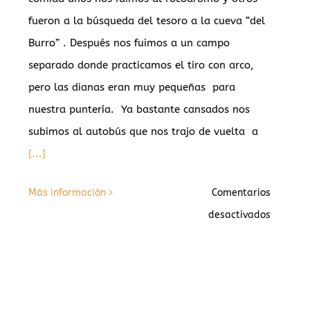
fueron a la búsqueda del tesoro a la cueva “del
’
Burro” . Después nos fuimos a un campo
separado donde practicamos el tiro con arco,
os
pero las dianas eran muy pequeñas para
nuestra puntería. Ya bastante cansados nos
subimos al autobús que nos trajo de vuelta a
[...]
Más información
Comentarios
en
desactivados
Vegacer
Excursió