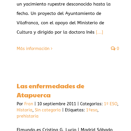
un yacimiento rupestre desconocido hasta la
fecha. Un proyecto del Ayuntamiento de
Vilafranca, con el apoyo del Ministerio de
Cultura y dirigido por la doctora Inés
[...]
Más información
0
Las enfermedades de
Atapuerca
Por
Fran
|
10 septiembre 2011
|
Categorías:
1º ESO
,
Historia
,
Sin categoría
|
Etiquetas:
1ºeso
,
prehistoria
Elmundo.es Cristina G. Lucio | Madrid Sábado