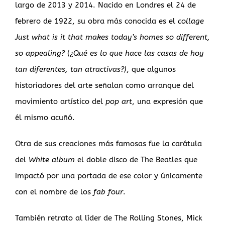
largo de 2013 y 2014. Nacido en Londres el 24 de
febrero de 1922, su obra más conocida es el
collage
Just what is it that makes today’s homes so different,
so appealing?
(
¿Qué es lo que hace las casas de hoy
tan diferentes, tan atractivas?)
, que algunos
historiadores del arte señalan como arranque del
movimiento artístico del
pop art
, una expresión que
él mismo acuñó.
Otra de sus creaciones más famosas fue la carátula
del
White album
el doble disco de The Beatles que
impactó por una portada de ese color y únicamente
con el nombre de los
fab four
.
También retrato al líder de The Rolling Stones, Mick