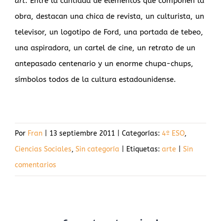
art
. Entre la cantidad de elementos que componen la
obra, destacan una chica de revista, un culturista, un
televisor, un logotipo de Ford, una portada de tebeo,
una aspiradora, un cartel de cine, un retrato de un
antepasado centenario y un enorme chupa-chups,
símbolos todos de la cultura estadounidense.
Por
Fran
|
13 septiembre 2011
|
Categorías:
4º ESO
,
Ciencias Sociales
,
Sin categoría
|
Etiquetas:
arte
|
Sin
comentarios