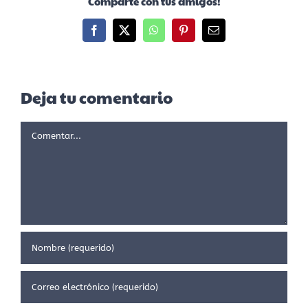
Comparte con tus amigos!
Facebook
X
WhatsApp
Pinterest
Correo
electrónico
Deja tu comentario
Comentar