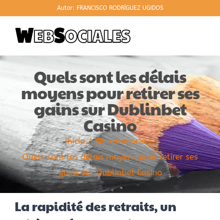
Saltar
Autor: FRANCISCO RODRÍGUEZ UGIDOS
al
contenido
Quels sont les délais
moyens pour retirer ses
gains sur Dublinbet
Casino
Inicio
Sin categoría
Quels sont les délais moyens pour retirer ses
gains sur Dublinbet Casino
La rapidité des retraits, un