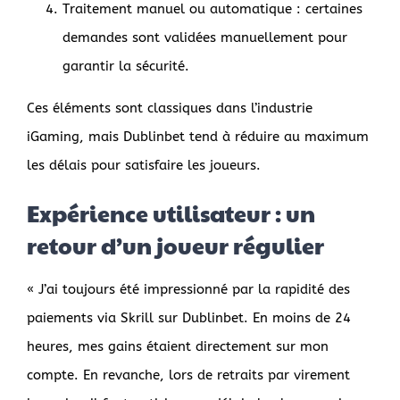
Traitement manuel ou automatique : certaines
demandes sont validées manuellement pour
garantir la sécurité.
Ces éléments sont classiques dans l’industrie
iGaming, mais Dublinbet tend à réduire au maximum
les délais pour satisfaire les joueurs.
Expérience utilisateur : un
retour d’un joueur régulier
« J’ai toujours été impressionné par la rapidité des
paiements via Skrill sur Dublinbet. En moins de 24
heures, mes gains étaient directement sur mon
compte. En revanche, lors de retraits par virement