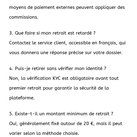
moyens de paiement externes peuvent appliquer des
commissions.
3. Que faire si mon retrait est retardé ?
Contactez le service client, accessible en français, qui
vous donnera une réponse précise sur votre dossier.
4. Puis-je retirer sans vérifier mon identité ?
Non, la vérification KYC est obligatoire avant tout
premier retrait pour garantir la sécurité de la
plateforme.
5. Existe-t-il un montant minimum de retrait ?
Oui, généralement fixé autour de 20 €, mais il peut
varier selon la méthode choisie.