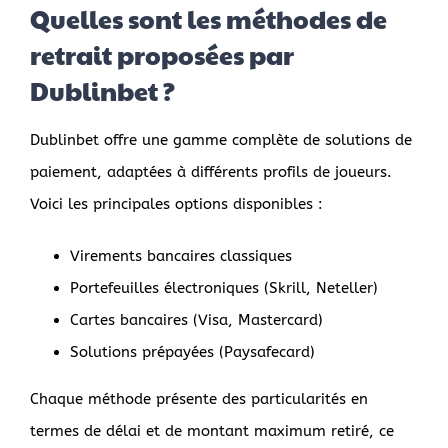
Quelles sont les méthodes de
retrait proposées par
Dublinbet ?
Dublinbet offre une gamme complète de solutions de
paiement, adaptées à différents profils de joueurs.
Voici les principales options disponibles :
Virements bancaires classiques
Portefeuilles électroniques (Skrill, Neteller)
Cartes bancaires (Visa, Mastercard)
Solutions prépayées (Paysafecard)
Chaque méthode présente des particularités en
termes de délai et de montant maximum retiré, ce