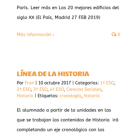
París. Leer más en Los 20 mejores edificios del
siglo XX (El País, Madrid 27 FEB 2019)
Más información
0
LÍNEA DE LA HISTORIA
Por
Fran
|
10 octubre 2017
|
Categorías:
1º ESO
,
2º ESO
,
3º ESO
,
4º ESO
,
Ciencias Sociales
,
Historia
|
Etiquetas:
cronología
,
historia
El alumnado a partir de la unidades en las
que se trabajan los contenidos de Historia irá
completando un eje cronológico con los