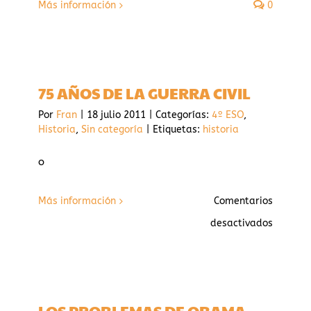
Más información
0
75 AÑOS DE LA GUERRA CIVIL
Por
Fran
|
18 julio 2011
|
Categorías:
4º ESO
,
Historia
,
Sin categoría
|
Etiquetas:
historia
o
Más información
Comentarios
en
desactivados
75
AÑOS
DE