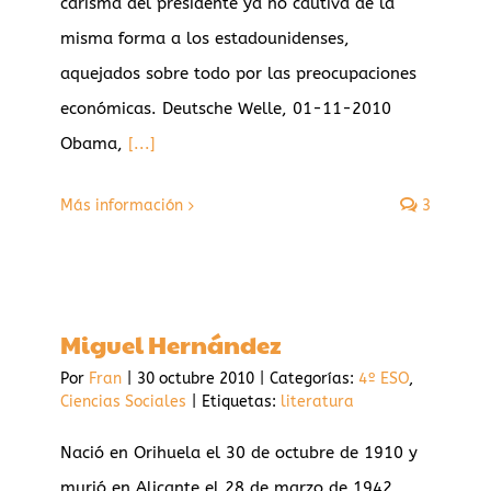
carisma del presidente ya no cautiva de la
misma forma a los estadounidenses,
aquejados sobre todo por las preocupaciones
económicas. Deutsche Welle, 01-11-2010
Obama,
[...]
Más información
3
Miguel Hernández
Por
Fran
|
30 octubre 2010
|
Categorías:
4º ESO
,
Ciencias Sociales
|
Etiquetas:
literatura
Nació en Orihuela el 30 de octubre de 1910 y
murió en Alicante el 28 de marzo de 1942.