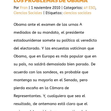
LOS PROBLEMAS DE OBAMA
LA
Por
Fran
|
1 noviembre 2010
|
Categorías:
4º ESO
,
GUERRA
Ciencias Sociales
|
Etiquetas:
ciencias sociales
CIVIL
Obama ante el examen de las urnas A
mediados de su mandato, el presidente
estadounidense somete su política al veredicto
del electorado. Y las encuestas vaticinan que
Obama, que en Europa es más popular que en
su país, no saldrá demasiado bien parado. De
acuerdo con los sondeos, es probable que
mantenga su mayoría en el Senado, pero
pierda escaño en la Cámara de
Representantes. Y, cualquiera que sea el
resultado, de antemano está claro que el