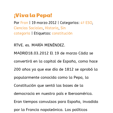
después
¡Viva la Pepa!
Picasso
Por
Fran
|
19 marzo 2012
|
Categorías:
4º ESO
,
Ciencias Sociales
,
Historia
,
Sin
categoría
|
Etiquetas:
constitución
RTVE. es. MARÍA MENÉNDEZ.
MADRID18.03.2012 El 19 de marzo Cádiz se
convertirá en la capital de España, como hace
200 años ya que ese día de 1812 se aprobó la
popularmente conocida como la Pepa, la
Constitución que sentó las bases de la
democracia en nuestro país e Iberoamérica.
Eran tiempos convulsos para España, invadida
por la Francia napoleónica. Los políticos