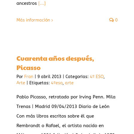
ancestros
[...]
Más información
0
Cuarenta años después,
Picasso
Por
Fran
|
9 abril 2013
|
Categorías:
4º ESO
,
Arte
|
Etiquetas:
4ºeso
,
arte
Pablo Picasso, retratado por Irving Penn. Mila
Trenas | Madrid 09/04/2013 Diario de León
Con más libros escritos sobre él que
Rembrandt o Rafael, el artista nacido en