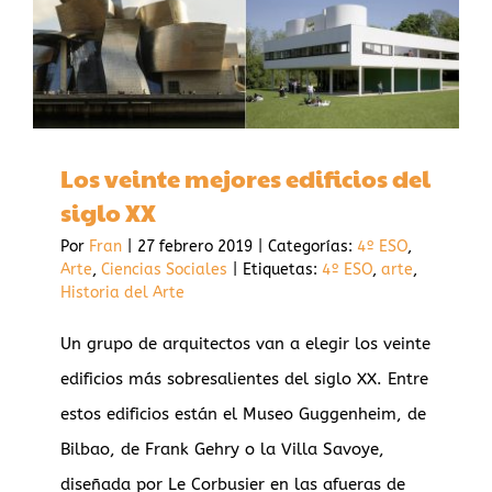
Los veinte mejores edificios del
siglo XX
Por
Fran
|
27 febrero 2019
|
Categorías:
4º ESO
,
Arte
,
Ciencias Sociales
|
Etiquetas:
4º ESO
,
arte
,
Historia del Arte
Un grupo de arquitectos van a elegir los veinte
edificios más sobresalientes del siglo XX. Entre
estos edificios están el Museo Guggenheim, de
Bilbao, de Frank Gehry o la Villa Savoye,
diseñada por Le Corbusier en las afueras de